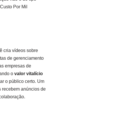
(Custo Por Mil
 cria vídeos sobre
tas de gerenciamento
 as empresas de
tando o
valor vitalício
ar o público certo. Um
s recebem anúncios de
colaboração.