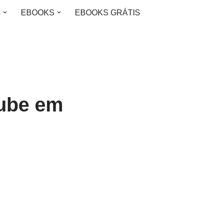
s
EBOOKS
EBOOKS GRÁTIS
ube em