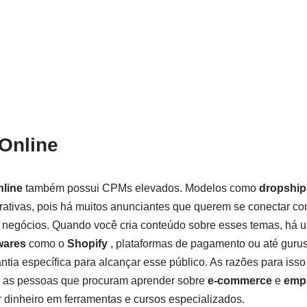
Online
line
também possui CPMs elevados. Modelos como
dropship
crativas, pois há muitos anunciantes que querem se conectar c
os negócios. Quando você cria conteúdo sobre esses temas, há
wares
como o
Shopify
, plataformas de pagamento ou até gurus
ia específica para alcançar esse público. As razões para isso
 as pessoas que procuram aprender sobre
e-commerce
e
emp
r dinheiro em ferramentas e cursos especializados.