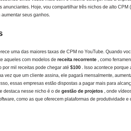
os anunciantes. Hoje, vou compartilhar três nichos de alto CPM 
 aumentar seus ganhos.
s
rece uma das maiores taxas de CPM no YouTube. Quando você
nte aqueles com modelos de
receita recorrente
, como ferramen
o por mil receitas pode chegar até
$100
. Isso acontece porque
a vez que um cliente assina, ele pagará mensalmente, aumen
isso, essas empresas estão dispostas a pagar mais para alcanç
e destaca nesse nicho é o de
gestão de projetos
, onde vídeo
ftware, como as que oferecem plataformas de produtividade e 