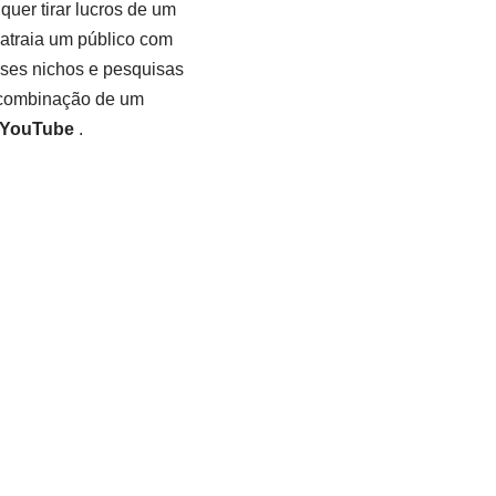
er tirar lucros de um
atraia um público com
ses nichos e pesquisas
a combinação de um
 YouTube
.