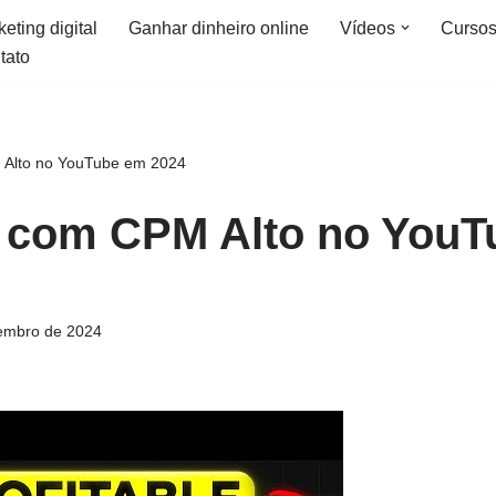
eting digital
Ganhar dinheiro online
Vídeos
Curso
tato
 Alto no YouTube em 2024
s com CPM Alto no YouT
embro de 2024