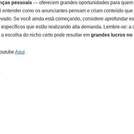
anças pessoais
— oferecem grandes oportunidades para quem qu
 entender como os anunciantes pensam e criam conteúdo que 
vado. Se você ainda está começando, considere aprofundar es
es específicos que estão realizando alta demanda. Lembre-se: 
a escolha do nicho certo pode resultar em
grandes lucros no
youtube
Aqui
s