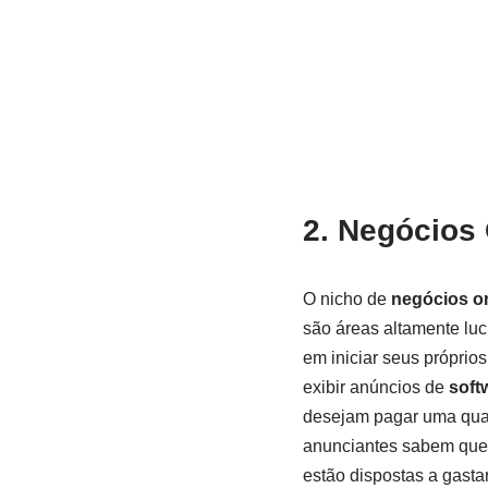
2.
Negócios 
O nicho de
negócios on
são áreas altamente lu
em iniciar seus própri
exibir anúncios de
soft
desejam pagar uma quant
anunciantes sabem que
estão dispostas a gasta