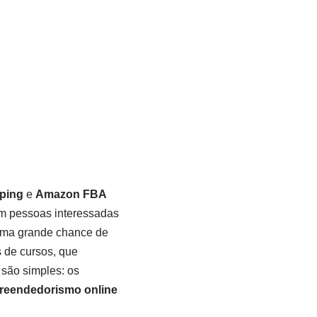
ping
e
Amazon FBA
om pessoas interessadas
 uma grande chance de
 de cursos, que
 são simples: os
reendedorismo online