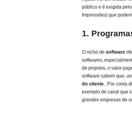
público e é exigida pel
Impressões) que podem
1.
Programa
O nicho de
software
ofe
softwares, especialme
de projetos, o valor pag
software sabem que, um
do cliente
. Por conta d
exemplo de canal que s
grandes empresas de so