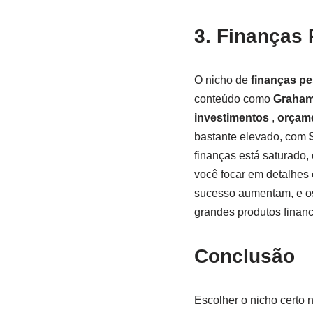
3.
Finanças 
O nicho de
finanças pe
conteúdo como
Graham
investimentos
,
orçam
bastante elevado, com
finanças está saturado,
você focar em detalhes
sucesso aumentam, e os
grandes produtos finan
Conclusão
Escolher o nicho certo 