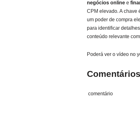
negócios online
e
fin
CPM elevado. A chave é
um poder de compra ele
para identificar detalh
conteúdo relevante com 
Poderá ver o vídeo no 
Comentário
comentário