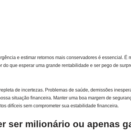
gência e estimar retornos mais conservadores é essencial. É 
 do que esperar uma grande rentabilidade e ser pego de surpr
á repleta de incertezas. Problemas de saúde, demissões inesp
ossa situação financeira. Manter uma boa margem de seguran
s difíceis sem comprometer sua estabilidade financeira.
er ser milionário ou apenas g