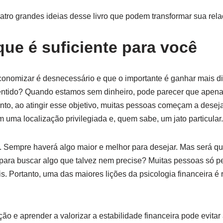
atro grandes ideias desse livro que podem transformar sua rela
que é suficiente para você
conomizar é desnecessário e que o importante é ganhar mais d
ntido? Quando estamos sem dinheiro, pode parecer que apena
anto, ao atingir esse objetivo, muitas pessoas começam a desej
uma localização privilegiada e, quem sabe, um jato particular.
 Sempre haverá algo maior e melhor para desejar. Mas será que
 para buscar algo que talvez nem precise? Muitas pessoas só p
s. Portanto, uma das maiores lições da psicologia financeira 
ção e aprender a valorizar a estabilidade financeira pode evita