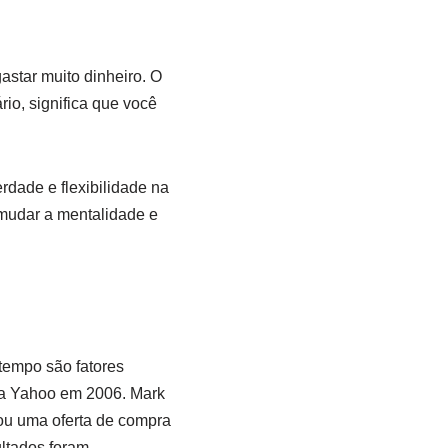
star muito dinheiro. O
io, significa que você
rdade e flexibilidade na
 mudar a mentalidade e
tempo são fatores
da Yahoo em 2006. Mark
ou uma oferta de compra
ultados foram