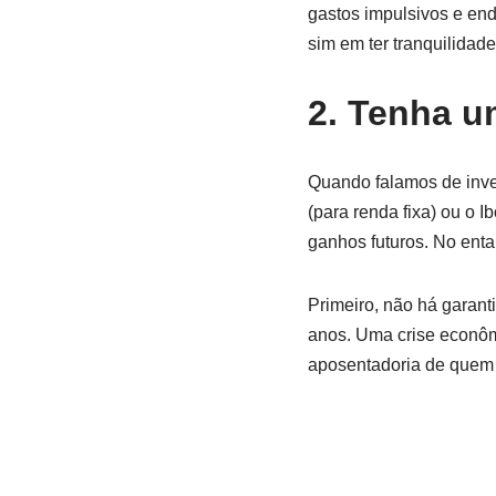
gastos impulsivos e end
sim em ter tranquilidad
2. Tenha u
Quando falamos de inv
(para renda fixa) ou o I
ganhos futuros. No enta
Primeiro, não há garan
anos. Uma crise econôm
aposentadoria de quem 