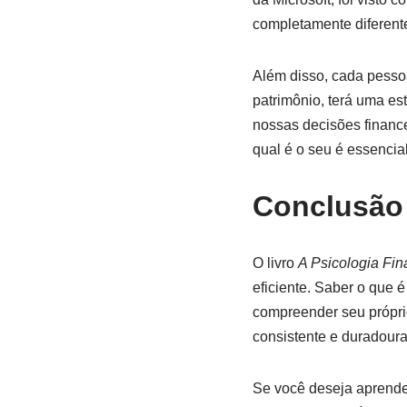
completamente diferent
Além disso, cada pessoa
patrimônio, terá uma es
nossas decisões finance
qual é o seu é essencia
Conclusão
O livro
A Psicologia Fin
eficiente. Saber o que é
compreender seu própri
consistente e duradoura
Se você deseja aprender