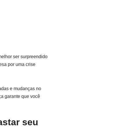
melhor ser surpreendido
esa por uma crise
eradas e mudanças no
ça garante que você
astar seu