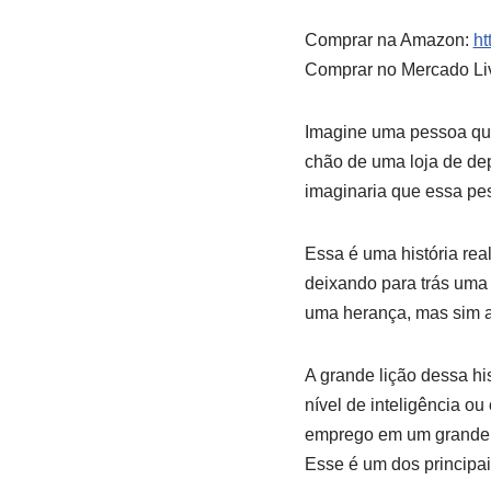
Comprar na Amazon:
ht
Comprar no Mercado Li
Imagine uma pessoa que
chão de uma loja de de
imaginaria que essa pe
Essa é uma história rea
deixando para trás uma f
uma herança, mas sim a
A grande lição dessa hi
nível de inteligência 
emprego em um grande ce
Esse é um dos principai