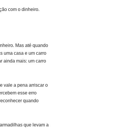
ção com o dinheiro.
inheiro. Mas até quando
s uma casa e um carro
ar ainda mais: um carro
 vale a pena arriscar o
ercebem esse erro
é reconhecer quando
r armadilhas que levam a