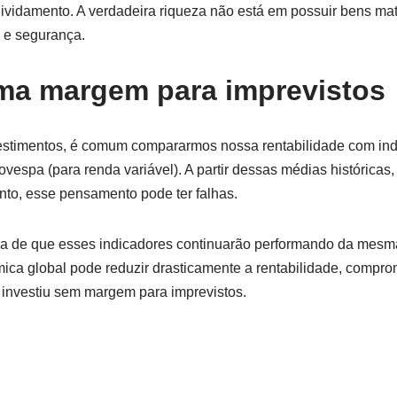
ividamento. A verdadeira riqueza não está em possuir bens mat
e e segurança.
ma margem para imprevistos
estimentos, é comum compararmos nossa rentabilidade com in
bovespa (para renda variável). A partir dessas médias histórica
nto, esse pensamento pode ter falhas.
tia de que esses indicadores continuarão performando da mes
ica global pode reduzir drasticamente a rentabilidade, compr
investiu sem margem para imprevistos.