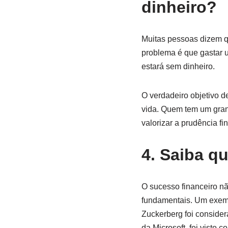
dinheiro?
Muitas pessoas dizem qu
problema é que gastar u
estará sem dinheiro.
O verdadeiro objetivo d
vida. Quem tem um grand
valorizar a prudência fi
4. Saiba q
O sucesso financeiro n
fundamentais. Um exemp
Zuckerberg foi conside
da Microsoft, foi visto 