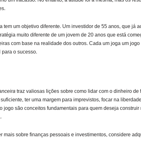
es.
 tem um objetivo diferente. Um investidor de 55 anos, que já
tratégia muito diferente de um jovem de 20 anos que está com
iras com base na realidade dos outros. Cada um joga um jogo d
l para o sucesso.
anceira
traz valiosas lições sobre como lidar com o dinheiro de 
 suficiente, ter uma margem para imprevistos, focar na liberdade
o jogo são conceitos fundamentais para quem deseja construir 
.
 mais sobre finanças pessoais e investimentos, considere adquir