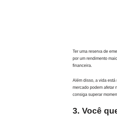
Ter uma reserva de emer
por um rendimento maior
financeira.
Além disso, a vida est
mercado podem afetar n
consiga superar momento
3. Você qu