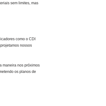
eriais sem limites, mas
dicadores como o CDI
s, projetamos nossos
ma maneira nos próximos
ometendo os planos de