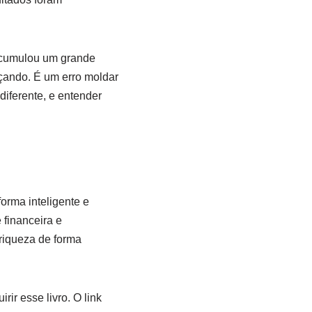
 acumulou um grande
eçando. É um erro moldar
iferente, e entender
forma inteligente e
 financeira e
riqueza de forma
ir esse livro. O link