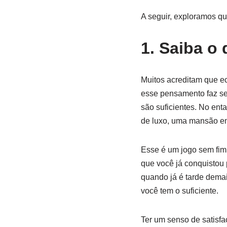
A seguir, exploramos qu
1. Saiba o 
Muitos acreditam que e
esse pensamento faz se
são suficientes. No ent
de luxo, uma mansão em 
Esse é um jogo sem fim.
que você já conquistou
quando já é tarde demai
você tem o suficiente.
Ter um senso de satisfa