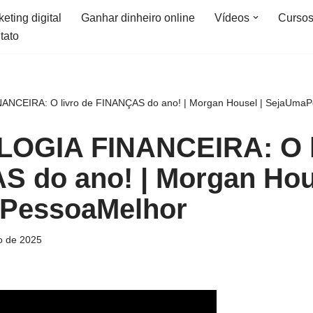
eting digital
Ganhar dinheiro online
Vídeos
Curso
tato
ANCEIRA: O livro de FINANÇAS do ano! | Morgan Housel | SejaUma
LOGIA FINANCEIRA: O l
 do ano! | Morgan Hou
PessoaMelhor
o de 2025