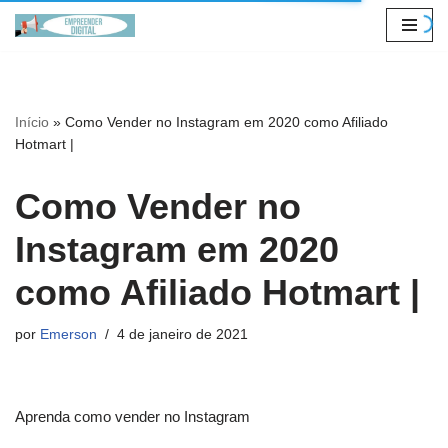
Pular
para
o
Início
»
Como Vender no Instagram em 2020 como Afiliado
conteúdo
Hotmart |
Como Vender no
Instagram em 2020
como Afiliado Hotmart |
por
Emerson
4 de janeiro de 2021
Aprenda como vender no Instagram