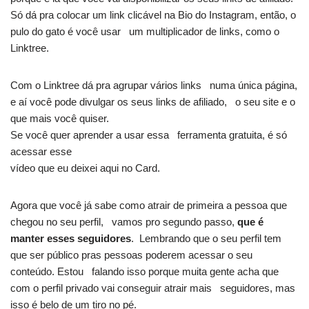
Só dá pra colocar um link clicável na Bio do Instagram, então, o
pulo do gato é você usar um multiplicador de links, como o
Linktree.
Com o Linktree dá pra agrupar vários links numa única página,
e aí você pode divulgar os seus links de afiliado, o seu site e o
que mais você quiser.
Se você quer aprender a usar essa ferramenta gratuita, é só
acessar esse
vídeo que eu deixei aqui no Card.
Agora que você já sabe como atrair de primeira a pessoa que
chegou no seu perfil, vamos pro segundo passo,
que é
manter esses seguidores
. Lembrando que o seu perfil tem
que ser público pras pessoas poderem acessar o seu
conteúdo. Estou falando isso porque muita gente acha que
com o perfil privado vai conseguir atrair mais seguidores, mas
isso é belo de um tiro no pé.