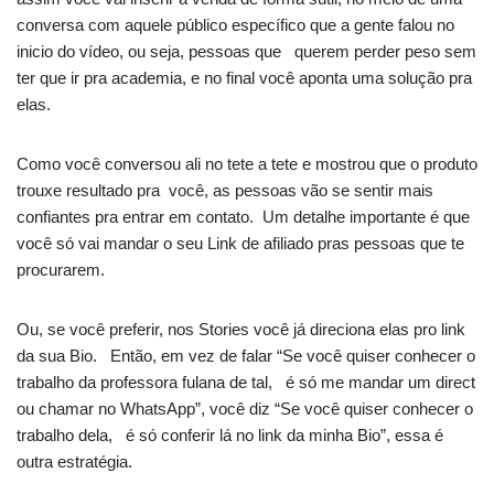
conversa com aquele público específico que a gente falou no
inicio do vídeo, ou seja, pessoas que querem perder peso sem
ter que ir pra academia, e no final você aponta uma solução pra
elas.
Como você conversou ali no tete a tete e mostrou que o produto
trouxe resultado pra você, as pessoas vão se sentir mais
confiantes pra entrar em contato. Um detalhe importante é que
você só vai mandar o seu Link de afiliado pras pessoas que te
procurarem.
Ou, se você preferir, nos Stories você já direciona elas pro link
da sua Bio. Então, em vez de falar “Se você quiser conhecer o
trabalho da professora fulana de tal, é só me mandar um direct
ou chamar no WhatsApp”, você diz “Se você quiser conhecer o
trabalho dela, é só conferir lá no link da minha Bio”, essa é
outra estratégia.