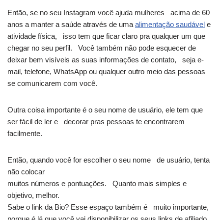
Então, se no seu Instagram você ajuda mulheres acima de 60
anos a manter a saúde através de uma
alimentação saudável
e
atividade física, isso tem que ficar claro pra qualquer um que
chegar no seu perfil. Você também não pode esquecer de
deixar bem visíveis as suas informações de contato, seja e-
mail, telefone, WhatsApp ou qualquer outro meio das pessoas
se comunicarem com você.
Outra coisa importante é o seu nome de usuário, ele tem que
ser fácil de ler e decorar pras pessoas te encontrarem
facilmente.
Então, quando você for escolher o seu nome de usuário, tenta
não colocar
muitos números e pontuações. Quanto mais simples e
objetivo, melhor.
Sabe o link da Bio? Esse espaço também é muito importante,
porque é lá que você vai disponibilizar os seus links de afiliado.