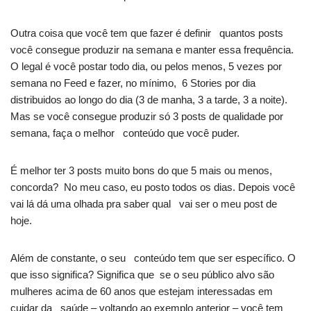
Outra coisa que você tem que fazer é definir quantos posts
você consegue produzir na semana e manter essa frequência.
O legal é você postar todo dia, ou pelos menos, 5 vezes por
semana no Feed e fazer, no mínimo, 6 Stories por dia
distribuidos ao longo do dia (3 de manha, 3 a tarde, 3 a noite).
Mas se você consegue produzir só 3 posts de qualidade por
semana, faça o melhor conteúdo que você puder.
É melhor ter 3 posts muito bons do que 5 mais ou menos,
concorda? No meu caso, eu posto todos os dias. Depois você
vai lá dá uma olhada pra saber qual vai ser o meu post de
hoje.
Além de constante, o seu conteúdo tem que ser específico. O
que isso significa? Significa que se o seu público alvo são
mulheres acima de 60 anos que estejam interessadas em
cuidar da saúde – voltando ao exemplo anterior – você tem