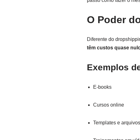
passo como fazer o mes
O Poder do
Diferente do dropshippi
têm custos quase nul
Exemplos de 
E-books
Cursos online
Templates e arquivos