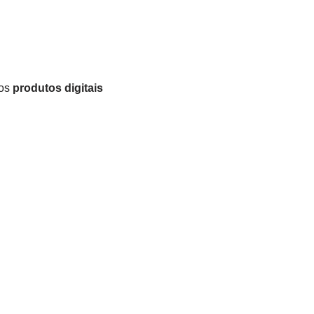
 os
produtos digitais