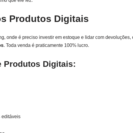
mo que ele fez.
s Produtos Digitais
ng, onde é preciso investir em estoque e lidar com devoluções,
os
. Toda venda é praticamente 100% lucro.
Produtos Digitais:
 editáveis