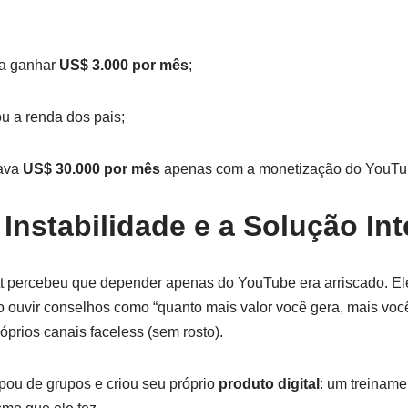
 a ganhar
US$ 3.000 por mês
;
u a renda dos pais;
rava
US$ 30.000 por mês
apenas com a monetização do YouTu
Instabilidade e a Solução Int
 percebeu que depender apenas do YouTube era arriscado. Ele 
o ouvir conselhos como “quanto mais valor você gera, mais voc
óprios canais faceless (sem rosto).
pou de grupos e criou seu próprio
produto digital
: um treinam