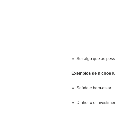
Ser algo que as pes
Exemplos de nichos lu
Saúde e bem-estar
Dinheiro e investime