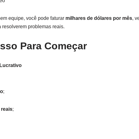
eo
em equipe, você pode faturar
milhares de dólares por mês
, 
 resolverem problemas reais.
asso Para Começar
Lucrativo
lo
;
reais
;