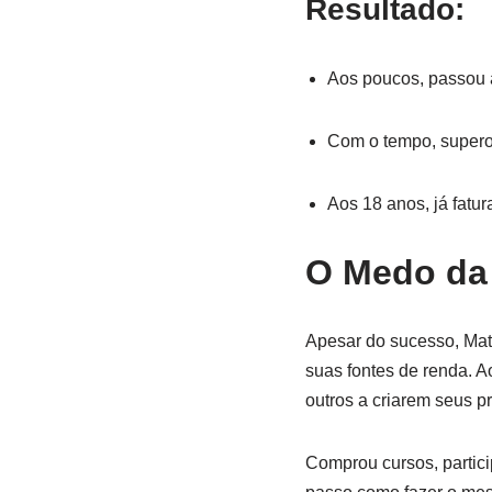
Resultado:
Aos poucos, passou
Com o tempo, supero
Aos 18 anos, já fatu
O Medo da 
Apesar do sucesso, Matt
suas fontes de renda. A
outros a criarem seus pr
Comprou cursos, partici