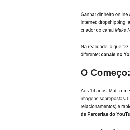
Ganhar dinheiro online 
internet: dropshipping
criador do canal
Make M
Na realidade, o que fez
diferente:
canais no Yo
O Começo:
Aos 14 anos, Matt come
imagens sobrepostas. E
relacionamentos) e rap
de Parcerias do YouT