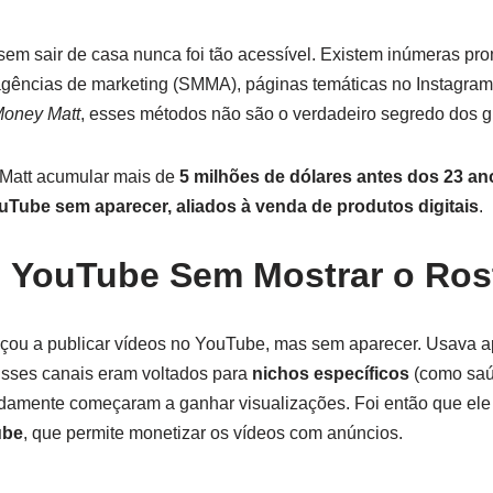
sem sair de casa nunca foi tão acessível. Existem inúmeras p
, agências de marketing (SMMA), páginas temáticas no Instagr
oney Matt
, esses métodos não são o verdadeiro segredo dos gu
 Matt acumular mais de
5 milhões de dólares antes dos 23 an
uTube sem aparecer, aliados à venda de produtos digitais
.
 YouTube Sem Mostrar o Ros
çou a publicar vídeos no YouTube, mas sem aparecer. Usava 
sses canais eram voltados para
nichos específicos
(como saú
idamente começaram a ganhar visualizações. Foi então que ele
ube
, que permite monetizar os vídeos com anúncios.