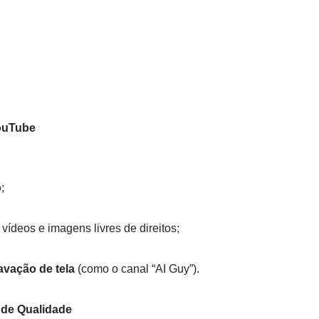
YouTube
o
;
vídeos e imagens livres de direitos;
avação de tela
(como o canal “AI Guy”).
 de Qualidade