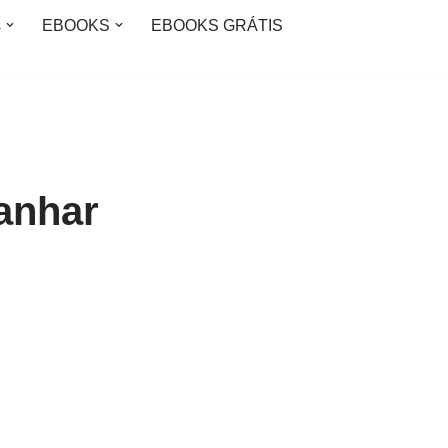
s
EBOOKS
EBOOKS GRÁTIS
anhar