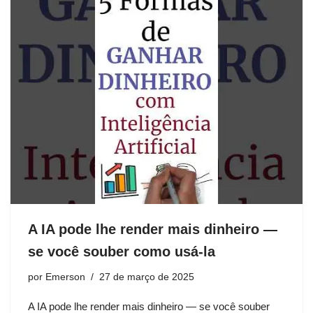
A IA pode lhe render mais dinheiro —
se você souber como usá-la
por
Emerson
27 de março de 2025
A IA pode lhe render mais dinheiro — se você souber