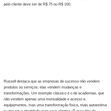
pelo cliente deve ser de R$ 75 ou R$ 100.
Russell destaca que as empresas de sucesso não vendem
produtos ou serviços; elas vendem mudanças e
transformações. Um exemplo clássico é o de academias, que
não vendem apenas uma mensalidade e acesso a
equipamentos, mas uma transformação física, mais autoestima
e uma nova identidade para seus clientes. É esse tipo de