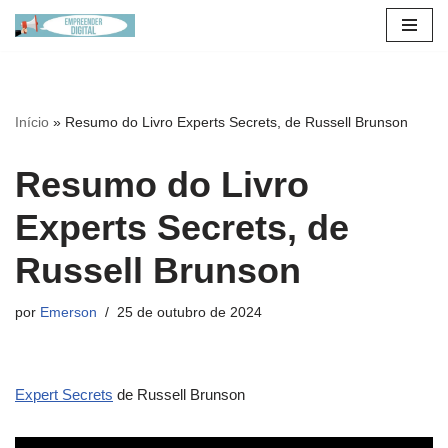
Pular
para
o
Início
»
Resumo do Livro Experts Secrets, de Russell Brunson
conteúdo
Resumo do Livro
Experts Secrets, de
Russell Brunson
por
Emerson
25 de outubro de 2024
Expert Secrets
de Russell Brunson