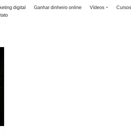
eting digital
Ganhar dinheiro online
Vídeos
Curso
tato