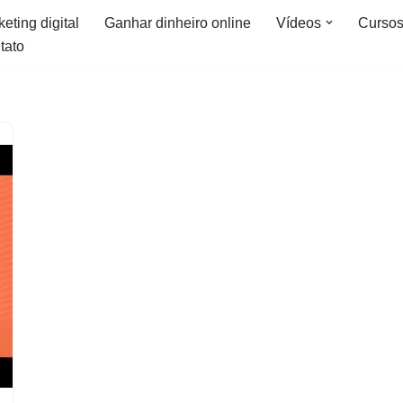
eting digital
Ganhar dinheiro online
Vídeos
Curso
tato