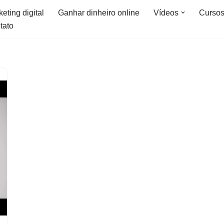
eting digital
Ganhar dinheiro online
Vídeos
Curso
tato