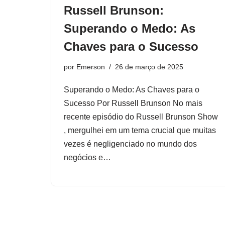
Russell Brunson:
Superando o Medo: As
Chaves para o Sucesso
por
Emerson
26 de março de 2025
Superando o Medo: As Chaves para o
Sucesso Por Russell Brunson No mais
recente episódio do Russell Brunson Show
, mergulhei em um tema crucial que muitas
vezes é negligenciado no mundo dos
negócios e…