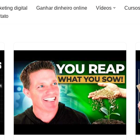
eting digital
Ganhar dinheiro online
Vídeos
Curso
tato