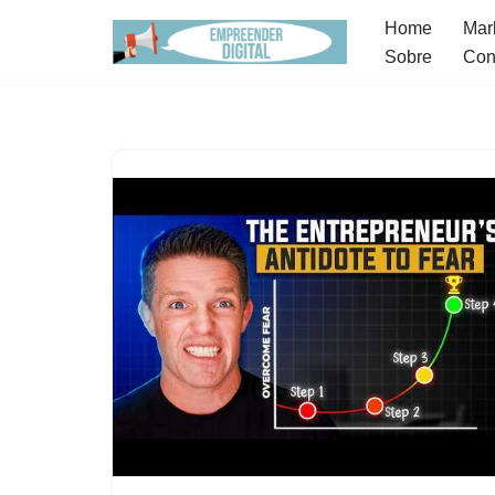
Home
Mark
Sobre
Con
Pular
para
o
conteúdo