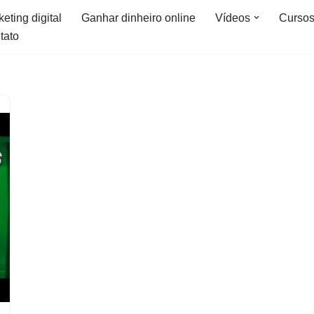
eting digital
Ganhar dinheiro online
Vídeos
Curso
tato