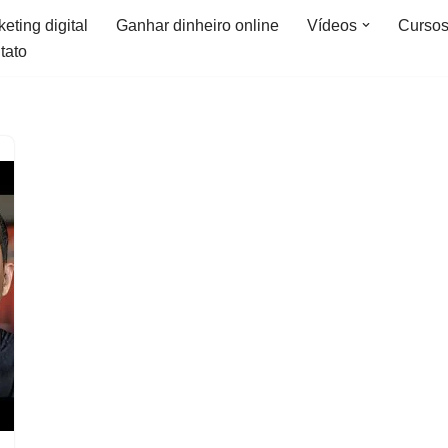
eting digital
Ganhar dinheiro online
Vídeos
Curso
tato