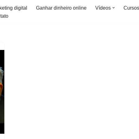
eting digital
Ganhar dinheiro online
Vídeos
Curso
tato