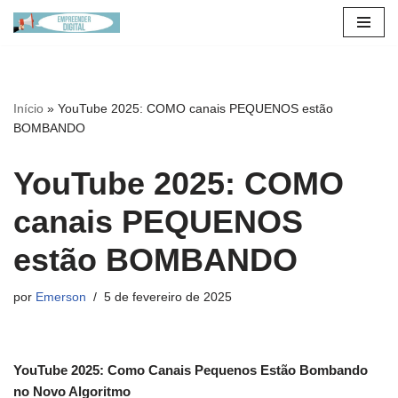
Pular
para
o
Início
»
YouTube 2025: COMO canais PEQUENOS estão
conteúdo
BOMBANDO
YouTube 2025: COMO
canais PEQUENOS
estão BOMBANDO
por
Emerson
5 de fevereiro de 2025
YouTube 2025: Como Canais Pequenos Estão Bombando
no Novo Algoritmo