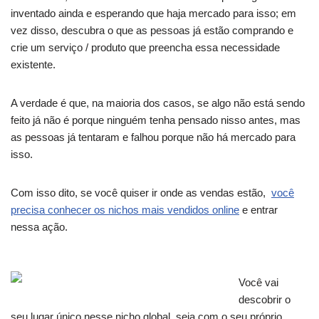
inventado ainda e esperando que haja mercado para isso; em
vez disso, descubra o que as pessoas já estão comprando e
crie um serviço / produto que preencha essa necessidade
existente.
A verdade é que, na maioria dos casos, se algo não está sendo
feito já não é porque ninguém tenha pensado nisso antes, mas
as pessoas já tentaram e falhou porque não há mercado para
isso.
Com isso dito, se você quiser ir onde as vendas estão,
você
precisa conhecer os nichos mais vendidos online
e entrar
nessa ação.
Você vai
descobrir o
seu lugar único nesse nicho global, seja com o seu próprio