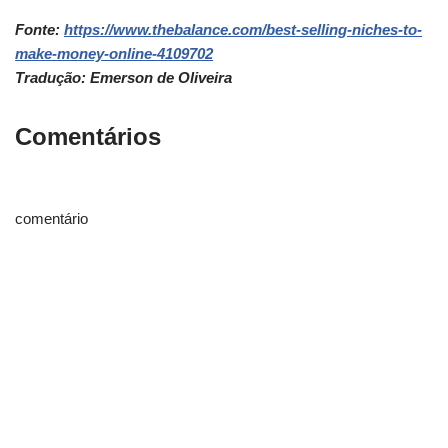
Fonte:
https://www.thebalance.com/best-selling-niches-to-
make-money-online-4109702
Tradução: Emerson de Oliveira
Comentários
comentário