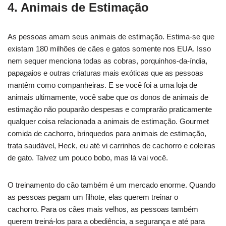
4. Animais de Estimação
As pessoas amam seus animais de estimação. Estima-se que
existam 180 milhões de cães e gatos somente nos EUA. Isso
nem sequer menciona todas as cobras, porquinhos-da-índia,
papagaios e outras criaturas mais exóticas que as pessoas
mantêm como companheiras. E se você foi a uma loja de
animais ultimamente, você sabe que os donos de animais de
estimação não pouparão despesas e comprarão praticamente
qualquer coisa relacionada a animais de estimação. Gourmet
comida de cachorro, brinquedos para animais de estimação,
trata saudável, Heck, eu até vi carrinhos de cachorro e coleiras
de gato. Talvez um pouco bobo, mas lá vai você.
O treinamento do cão também é um mercado enorme. Quando
as pessoas pegam um filhote, elas querem treinar o
cachorro. Para os cães mais velhos, as pessoas também
querem treiná-los para a obediência, a segurança e até para