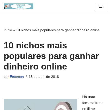
Pular
para
o
Início
»
10 nichos mais populares para ganhar dinheiro online
conteúdo
10 nichos mais
populares para ganhar
dinheiro online
por
Emerson
13 de abril de 2018
Há uma
famosa frase
no filme