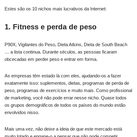
Estes são os 10 nichos mais lucrativos da Internet:
1. Fitness e perda de peso
P90X, Vigilantes do Peso, Dieta Atkins, Dieta de South Beach
… a lista continua. Durante séculos, as pessoas ficaram
obcecadas em perder peso e entrar em forma.
As empresas têm estado lá com eles, ajudando-os a fazer
exatamente isso: suplementos, dietas, programas de perda de
peso, programas de exercícios e muito mais. Como profissional
de marketing, você não pode errar nesse nicho. Quase todos
os grupos demográficos de todos os países do mundo estão
envolvidos nisso.
Mais uma vez, não deixe a ideia de que este mercado está
muito lotado e engane-o a pensar que não pode competir