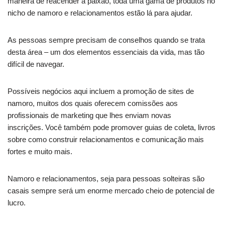
maneira de reacender a paixão, toda uma gama de produtos no
nicho de namoro e relacionamentos estão lá para ajudar.
As pessoas sempre precisam de conselhos quando se trata
desta área – um dos elementos essenciais da vida, mas tão
difícil de navegar.
Possíveis negócios aqui incluem a promoção de sites de
namoro, muitos dos quais oferecem comissões aos
profissionais de marketing que lhes enviam novas
inscrições. Você também pode promover guias de coleta, livros
sobre como construir relacionamentos e comunicação mais
fortes e muito mais.
Namoro e relacionamentos, seja para pessoas solteiras são
casais sempre será um enorme mercado cheio de potencial de
lucro.