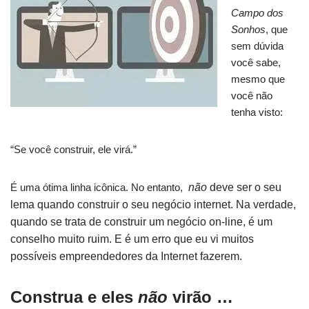
C
ampo dos
Sonhos
, que
sem dúvida
você sabe,
mesmo que
você não
tenha visto:
“Se você construir, ele virá.”
É uma ótima linha icônica. No entanto,
não
deve
ser o seu
lema quando construir o seu negócio internet. Na verdade,
quando se trata de construir um negócio on-line, é um
conselho muito ruim. E é um erro que eu vi muitos
possíveis empreendedores da Internet fazerem.
Construa e eles
não
virão …