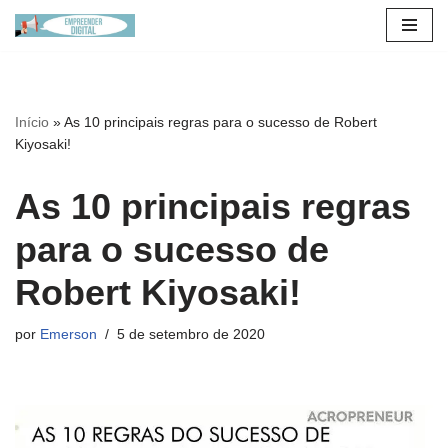
Pular
para
o
Início
»
As 10 principais regras para o sucesso de Robert
conteúdo
Kiyosaki!
As 10 principais regras
para o sucesso de
Robert Kiyosaki!
por
Emerson
5 de setembro de 2020