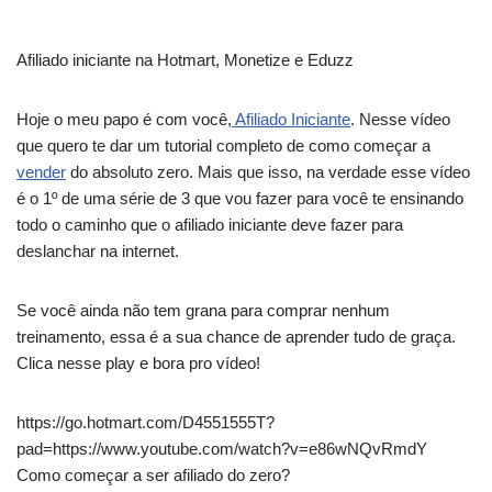
Afiliado iniciante na Hotmart, Monetize e Eduzz
Hoje o meu papo é com você,
Afiliado Iniciante
. Nesse vídeo
que quero te dar um tutorial completo de como começar a
vender
do absoluto zero. Mais que isso, na verdade esse vídeo
é o 1º de uma série de 3 que vou fazer para você te ensinando
todo o caminho que o afiliado iniciante deve fazer para
deslanchar na internet.
Se você ainda não tem grana para comprar nenhum
treinamento, essa é a sua chance de aprender tudo de graça.
Clica nesse play e bora pro vídeo!
https://go.hotmart.com/D4551555T?
pad=https://www.youtube.com/watch?v=e86wNQvRmdY
Como começar a ser afiliado do zero?