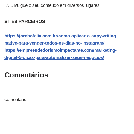
Divulgue o seu conteúdo em diversos lugares
SITES PARCEIROS
https://jordaofelix.com.br/como-aplicar-o-copywriting-
native-para-vender-todos-os-dias-no-instagram
/
https://empreendedorismoimpactante.com/marketing-
digital-5-dicas-para-automatizar-seus-negocios/
Comentários
comentário