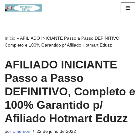
Pular
para
o
Início
»
AFILIADO INICIANTE Passo a Passo DEFINITIVO,
conteúdo
Completo e 100% Garantido p/ Afiliado Hotmart Eduzz
AFILIADO INICIANTE
Passo a Passo
DEFINITIVO, Completo e
100% Garantido p/
Afiliado Hotmart Eduzz
por
Emerson
22 de julho de 2022