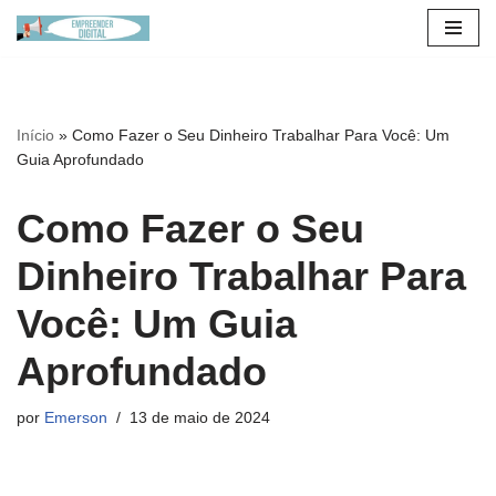
Pular
para
o
Início
»
Como Fazer o Seu Dinheiro Trabalhar Para Você: Um
conteúdo
Guia Aprofundado
Como Fazer o Seu
Dinheiro Trabalhar Para
Você: Um Guia
Aprofundado
por
Emerson
13 de maio de 2024