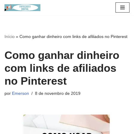
Pular
para
o
Início
»
Como ganhar dinheiro com links de afiliados no Pinterest
conteúdo
Como ganhar dinheiro
com links de afiliados
no Pinterest
por
Emerson
8 de novembro de 2019